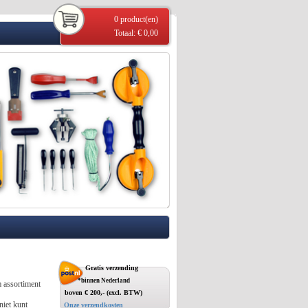
0 product(en)
Totaal: € 0,00
Gratis verzending
*binnen Nederland
m assortiment
boven € 200,- (excl. BTW)
niet kunt
Onze verzendkosten