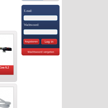
E-mail:
Wachtwoord:
Gen 6.2